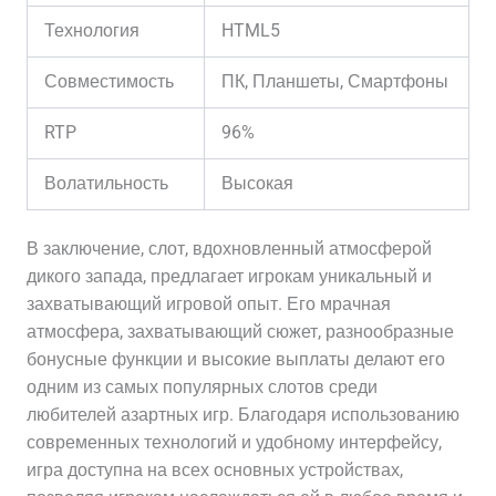
Технология
HTML5
Совместимость
ПК, Планшеты, Смартфоны
RTP
96%
Волатильность
Высокая
В заключение, слот, вдохновленный атмосферой
дикого запада, предлагает игрокам уникальный и
захватывающий игровой опыт. Его мрачная
атмосфера, захватывающий сюжет, разнообразные
бонусные функции и высокие выплаты делают его
одним из самых популярных слотов среди
любителей азартных игр. Благодаря использованию
современных технологий и удобному интерфейсу,
игра доступна на всех основных устройствах,