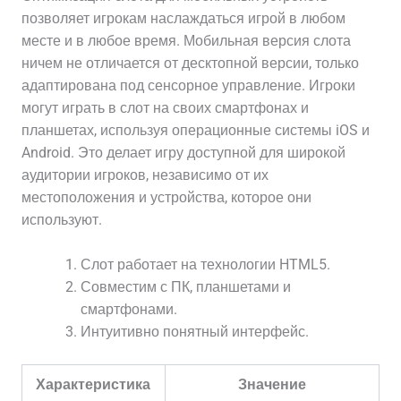
позволяет игрокам наслаждаться игрой в любом
месте и в любое время. Мобильная версия слота
ничем не отличается от десктопной версии, только
адаптирована под сенсорное управление. Игроки
могут играть в слот на своих смартфонах и
планшетах, используя операционные системы iOS и
Android. Это делает игру доступной для широкой
аудитории игроков, независимо от их
местоположения и устройства, которое они
используют.
Слот работает на технологии HTML5.
Совместим с ПК, планшетами и
смартфонами.
Интуитивно понятный интерфейс.
Характеристика
Значение