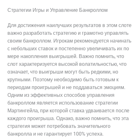
Стратегии Игры и Управление Банкроллом
Для достижения наилучших результатов в этом слоте
важно разработать стратегию и грамотно управлять
своим банкроллом. Игрокам рекомендуется начинать
с небольших ставок и постепенно увеличивать их по
мере накопления выигрышей. Важно помнить, что
слот характеризуется высокой волатильностью, что
означает, что выигрыши могут быть редкими, но
крупными. Поэтому необходимо быть готовым к
периодам проигрышей и не поддаваться эмоциям.
Одним из эффективных способов управления
банкроллом является использование стратегии
Мартингейла, при которой ставка удваивается после
каждого проигрыша. Однако, важно помнить, что эта
стратегия может потребовать значительного
банкролла и не гарантирует 100% успеха.