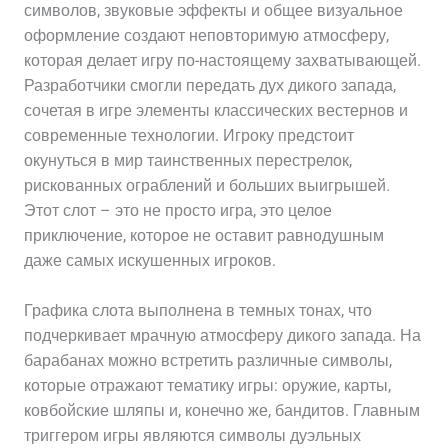
символов, звуковые эффекты и общее визуальное
оформление создают неповторимую атмосферу,
которая делает игру по-настоящему захватывающей.
Разработчики смогли передать дух дикого запада,
сочетая в игре элементы классических вестернов и
современные технологии. Игроку предстоит
окунуться в мир таинственных перестрелок,
рискованных ограблений и больших выигрышей.
Этот слот – это не просто игра, это целое
приключение, которое не оставит равнодушным
даже самых искушенных игроков.
Графика слота выполнена в темных тонах, что
подчеркивает мрачную атмосферу дикого запада. На
барабанах можно встретить различные символы,
которые отражают тематику игры: оружие, карты,
ковбойские шляпы и, конечно же, бандитов. Главным
триггером игры являются символы дуэльных