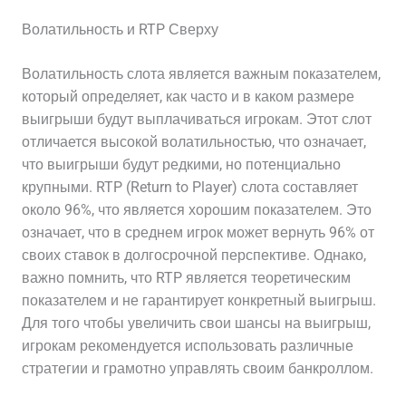
Волатильность и RTP Сверху
Волатильность слота является важным показателем,
который определяет, как часто и в каком размере
выигрыши будут выплачиваться игрокам. Этот слот
отличается высокой волатильностью, что означает,
что выигрыши будут редкими, но потенциально
крупными. RTP (Return to Player) слота составляет
около 96%, что является хорошим показателем. Это
означает, что в среднем игрок может вернуть 96% от
своих ставок в долгосрочной перспективе. Однако,
важно помнить, что RTP является теоретическим
показателем и не гарантирует конкретный выигрыш.
Для того чтобы увеличить свои шансы на выигрыш,
игрокам рекомендуется использовать различные
стратегии и грамотно управлять своим банкроллом.