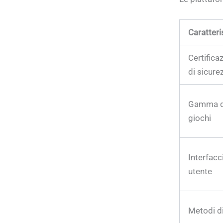
Caratteri
Certificaz
di sicure
Gamma d
giochi
Interfacc
utente
Metodi d