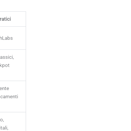
atici
hLabs
lassici,
ckpot
ente
ricamenti
o,
tali,