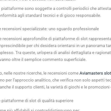
 piattaforme sono soggette a controlli periodici che attesta
nformità agli standard tecnici e di gioco responsabile.
lle recensioni specializzate: uno sguardo professionale
le recensioni approfondite di piattaforme di slot rappresent
prescindibile per chi desidera orientarsi in un panorama ta
lesso. Tra queste, un’opera di analisi dettagliata e ragionat
 vanno oltre il semplice commento superficiale.
, nelle nostre ricerche, le recensioni come
Aviamasters slot
no per l’approccio analitico, che verifica non solo aspetti tec
anche il supporto clienti, la varietà di giochi e le promozioni 
e piattaforme di slot di qualità superiore
me più affidabili si contraddistinguono per: