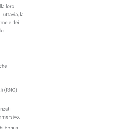
la loro
Tuttavia, la
rme e dei
do
 che
ali (RNG)
nzati
immersivo.
chi bonus