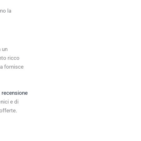
no la
a un
nto ricco
a fornisce
 recensione
nici e di
offerte.