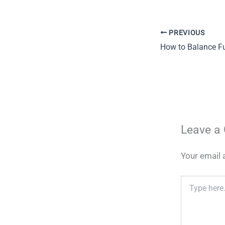
PREVIOUS
Leave a
Your email 
Type
here..