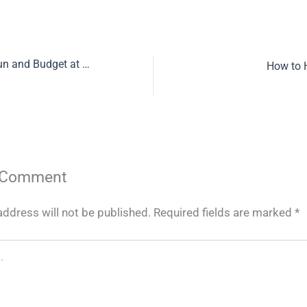
How to Balance Fun and Budget at richyreels casino
How to 
 Comment
address will not be published.
Required fields are marked
*