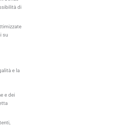
ibilità di
ttimizzate
i su
alità e la
e e dei
etta
enti,