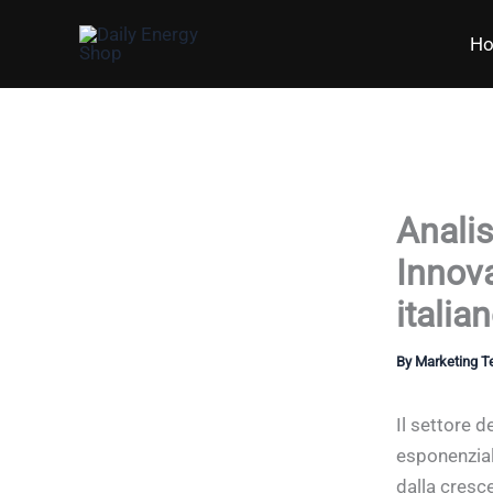
Skip
H
to
content
Analis
Innova
italia
By
Marketing 
Il settore d
esponenziale
dalla cresce