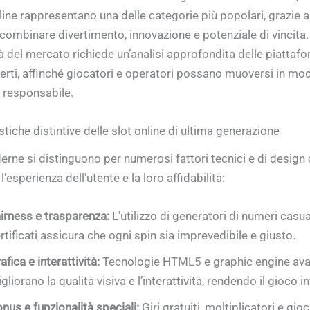
ine rappresentano una delle categorie più popolari, grazie al
combinare divertimento, innovazione e potenziale di vincita. 
 del mercato richiede un’analisi approfondita delle piattafo
ferti, affinché giocatori e operatori possano muoversi in mo
 responsabile.
stiche distintive delle slot online di ultima generazione
erne si distinguono per numerosi fattori tecnici e di design
l’esperienza dell’utente e la loro affidabilità:
irness e trasparenza:
L’utilizzo di generatori di numeri casu
rtificati assicura che ogni spin sia imprevedibile e giusto.
afica e interattività:
Tecnologie HTML5 e graphic engine ava
gliorano la qualità visiva e l’interattività, rendendo il gioco 
nus e funzionalità speciali:
Giri gratuiti, moltiplicatori e gio