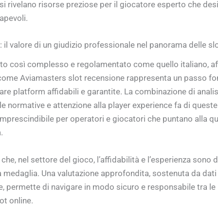
si rivelano risorse preziose per il giocatore esperto che des
apevoli.
 il valore di un giudizio professionale nel panorama delle sl
to così complesso e regolamentato come quello italiano, aff
 come Aviamasters slot recensione rappresenta un passo f
are platform affidabili e garantite. La combinazione di analis
le normative e attenzione alla player experience fa di queste
prescindibile per operatori e giocatori che puntano alla qua
.
he, nel settore del gioco, l’affidabilità e l’esperienza sono 
a medaglia. Una valutazione approfondita, sostenuta da dati
e, permette di navigare in modo sicuro e responsabile tra l
ot online.