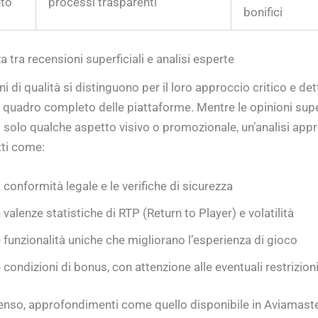
to
processi trasparenti
bonifici
a tra recensioni superficiali e analisi esperte
i di qualità si distinguono per il loro approccio critico e det
 quadro completo delle piattaforme. Mentre le opinioni super
 solo qualche aspetto visivo o promozionale, un’analisi app
ti come:
 conformità legale e le verifiche di sicurezza
 valenze statistiche di RTP (Return to Player) e volatilità
 funzionalità uniche che migliorano l’esperienza di gioco
 condizioni di bonus, con attenzione alle eventuali restrizion
enso, approfondimenti come quello disponibile in Aviamaste