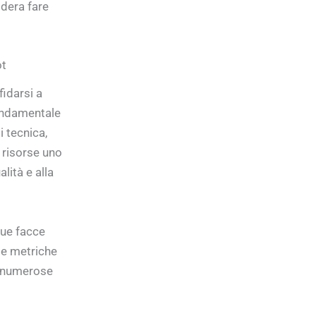
idera fare
ot
idarsi a
ondamentale
i tecnica,
 risorse uno
lità e alla
due facce
 e metriche
e numerose