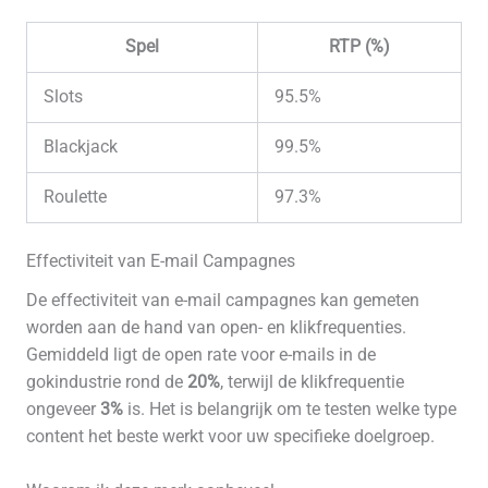
Spel
RTP (%)
Slots
95.5%
Blackjack
99.5%
Roulette
97.3%
Effectiviteit van E-mail Campagnes
De effectiviteit van e-mail campagnes kan gemeten
worden aan de hand van open- en klikfrequenties.
Gemiddeld ligt de open rate voor e-mails in de
gokindustrie rond de
20%
, terwijl de klikfrequentie
ongeveer
3%
is. Het is belangrijk om te testen welke type
content het beste werkt voor uw specifieke doelgroep.