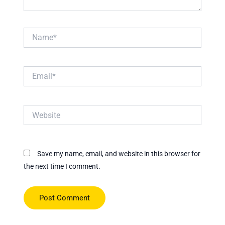
Name*
Email*
Website
Save my name, email, and website in this browser for
the next time I comment.