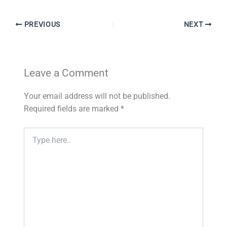
PREVIOUS
NEXT
Leave a Comment
Your email address will not be published.
Required fields are marked
*
Type
here..