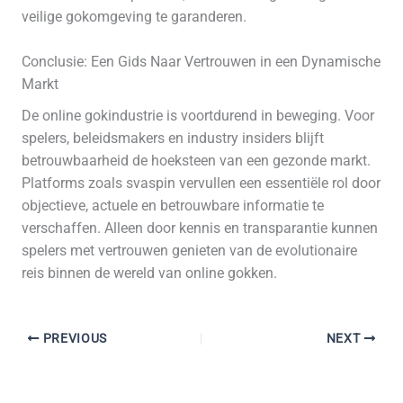
veilige gokomgeving te garanderen.
Conclusie: Een Gids Naar Vertrouwen in een Dynamische
Markt
De online gokindustrie is voortdurend in beweging. Voor
spelers, beleidsmakers en industry insiders blijft
betrouwbaarheid de hoeksteen van een gezonde markt.
Platforms zoals svaspin vervullen een essentiële rol door
objectieve, actuele en betrouwbare informatie te
verschaffen. Alleen door kennis en transparantie kunnen
spelers met vertrouwen genieten van de evolutionaire
reis binnen de wereld van online gokken.
PREVIOUS
NEXT