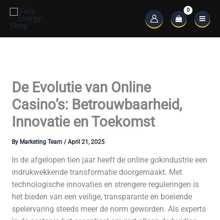
Skip
to
Main
content
Menu
De Evolutie van Online
Casino’s: Betrouwbaarheid,
Innovatie en Toekomst
By
Marketing Team
/
April 21, 2025
In de afgelopen tien jaar heeft de online gokindustrie een
indrukwekkende transformatie doorgemaakt. Met
technologische innovaties en strengere reguleringen is
het bieden van een veilige, transparante en boeiende
spelervaring steeds meer de norm geworden. Als experts