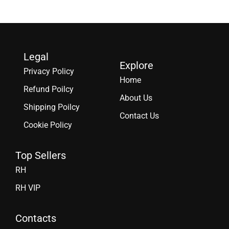
Legal
Explore
Privacy Policy
Home
Refund Poilcy
About Us
Shipping Poilcy
Contact Us
Cookie Policy
Top Sellers
RH
RH VIP
Contacts