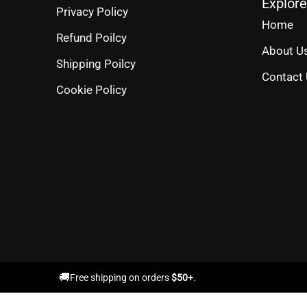
Explore
Privacy Policy
Home
Refund Poilcy
About U
Shipping Poilcy
Contact
Cookie Policy
🚚
Free shipping on orders
$50+
.