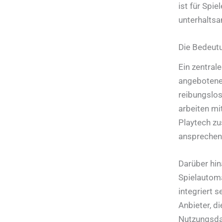
ist für Spi
unterhaltsa
Die Bedeutu
Ein zentrale
angebotenen
reibungslos
arbeiten mi
Playtech zu
ansprechend
Darüber hin
Spielautoma
integriert 
Anbieter, d
Nutzungsda