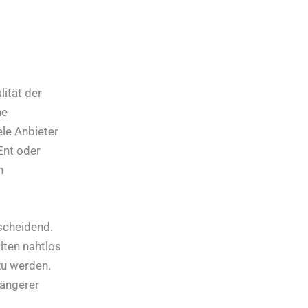
lität der
ne
ele Anbieter
Ent oder
h
scheidend.
lten nahtlos
zu werden.
längerer