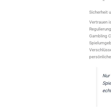
Sicherheit 
Vertrauen is
Regulierung
Gambling Co
Spielumgeb
Verschlüsse
persönliche
Nur 
Spie
echt