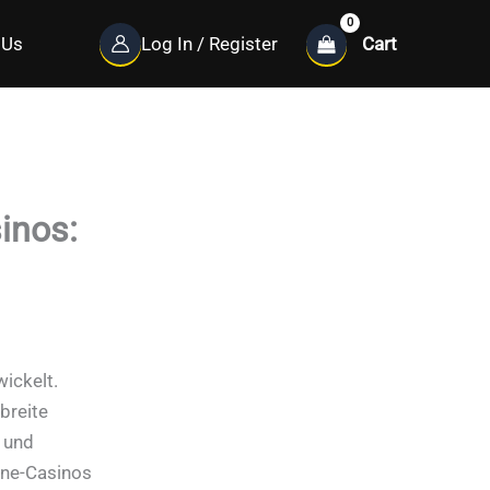
Cart
 Us
Log In / Register
inos:
wickelt.
breite
 und
ine-Casinos