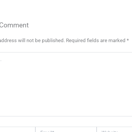
 Comment
address will not be published.
Required fields are marked
*
Email*
Website