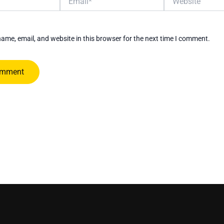
ame, email, and website in this browser for the next time I comment.