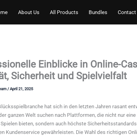
ome
About Us
All Products
Bundles
Contact
sionelle Einblicke in Online-Cas
ät, Sicherheit und Spielvielfalt
Team
/
April 21, 2025
Glücksspielbranche hat sich in den letzten Jahren rasant ent
 der ganzen Welt suchen nach Plattformen, die nicht nur eine 
Spielen bieten, sondern auch höchste Sicherheitsstandards
en Kundenservice gewährleisten. Die Wahl des richtigen Onl