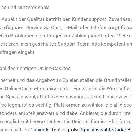
ce und Nutzererlebnis
r Aspekt der Qualität betrifft den Kundensupport. Zuverlässi
erfügbarer Service via Chat, E-Mail oder Telefon sorgt für sc
chen Problemen oder Fragen zur Zahlungsmethoden. Viele e
vestieren in ein geschultes Support-Team, das kompetent un
nfragen eingeht.
Wahl des richtigen Online-Casinos
icherheit und das Angebot an Spielen stellen die Grundpfeiler
n Online-Casino-Erlebnisses dar. Für Spieler, die Wert auf ei
e Spielauswahl, attraktive Bonusangebote und einen zuver
e legen, ist es wichtig, Plattformen zu wählen, die all diese
esonders empfehlenswert sind dabei Anbieter, die durch ihre 
eundlichkeit hervorstechen. Ein Beispiel für eine Plattform,
n erfüllt, ist
Casinolo Test – große Spielauswahl, starke B