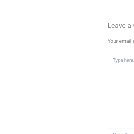
Leave a
Your email 
Type
here..
Name*