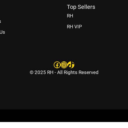
Top Sellers
RH
s
RH VIP
 Us
Facebook
Instagram
TikTok
© 2025 RH - All Rights Reserved