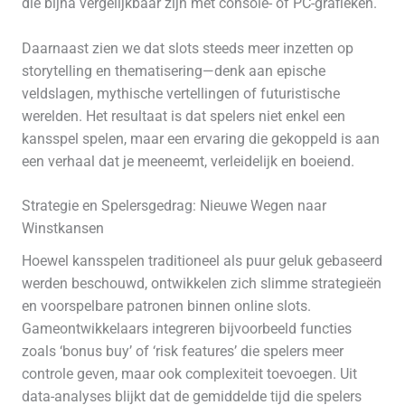
die bijna vergelijkbaar zijn met console- of PC-grafieken.
Daarnaast zien we dat slots steeds meer inzetten op
storytelling en thematisering—denk aan epische
veldslagen, mythische vertellingen of futuristische
werelden. Het resultaat is dat spelers niet enkel een
kansspel spelen, maar een ervaring die gekoppeld is aan
een verhaal dat je meeneemt, verleidelijk en boeiend.
Strategie en Spelersgedrag: Nieuwe Wegen naar
Winstkansen
Hoewel kansspelen traditioneel als puur geluk gebaseerd
werden beschouwd, ontwikkelen zich slimme strategieën
en voorspelbare patronen binnen online slots.
Gameontwikkelaars integreren bijvoorbeeld functies
zoals ‘bonus buy’ of ‘risk features’ die spelers meer
controle geven, maar ook complexiteit toevoegen. Uit
data-analyses blijkt dat de gemiddelde tijd die spelers