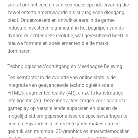
vooral om het creëren van een meeslepende ervaring die
zowel entertainmentwaarde als strategische diepgang
biedt. Onderzoekers en ontwikkelaars in de game-
industrie investeren significant in het begrijpen van de
dynamiek achter deze evolutie, wat geresulteerd heeft in
nieuwe formats en spelelementen die de markt
domineren.
Technologische Vooruitgang en Meerlaagse Beleving
Een kernfactor in de evolutie van online slots is de
integratie van geavanceerde technologieën zoals
HTML5, augmented reality (AR), en zelfs kunstmatige
intelligentie (AI). Deze innovaties zorgen voor naadloze
gameplay op verschillende apparaten en bieden de
mogelijkheid om gepersonaliseerde speelservaringen te
creëren. Bijvoorbeeld, in recente jaren maken games
gebruik van minimaal 3D-graphics en interactiemodellen