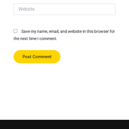
Website
Save my name, email, and website in this browser for
the next time I comment.