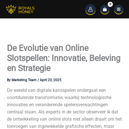
Skip
to
Main
content
Menu
De Evolutie van Online
Slotspellen: Innovatie, Beleving
en Strategie
By
Marketing Team
/
April 23, 2025
De wereld van digitale kansspelen ondergaat een
voortdurende transformatie, waarbij technologische
innovaties en veranderende spelersverwachtingen
centraal staan. Als experts in de sector observeer ik dat
de ontwikkeling van online slots niet alleen draait om het
toevoegen van ingewikkelde grafische effecten, maar