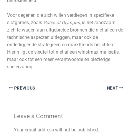
betrokkenheid.
Voor degenen die zich willen verdiepen in specifieke
slotgames, zoals
Gates of Olympus
, is het raadzaam
zich te wagen aan uitgebreide bronnen die niet alleen de
technische aspecten uitleggen, maar ook de
onderliggende strategieën en markttrends belichten.
Hierin ligt de sleutel tot niet alleen winstmaximalisatie,
maar ook tot een meer verantwoorde en plezierige
spelervaring.
PREVIOUS
NEXT
Leave a Comment
Your email address will not be published.