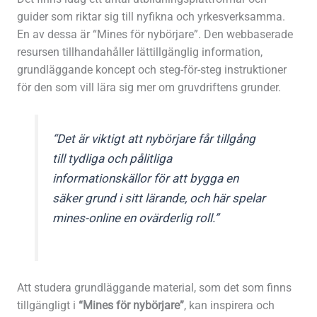
guider som riktar sig till nyfikna och yrkesverksamma.
En av dessa är “Mines för nybörjare”. Den webbaserade
resursen tillhandahåller lättillgänglig information,
grundläggande koncept och steg-för-steg instruktioner
för den som vill lära sig mer om gruvdriftens grunder.
“Det är viktigt att nybörjare får tillgång
till tydliga och pålitliga
informationskällor för att bygga en
säker grund i sitt lärande, och här spelar
mines-online en ovärderlig roll.”
Att studera grundläggande material, som det som finns
tillgängligt i
“Mines för nybörjare”
, kan inspirera och