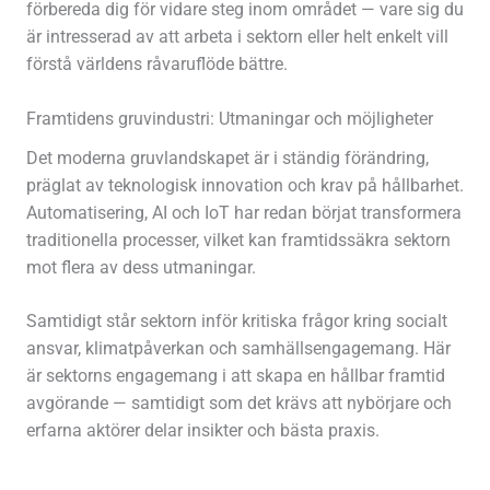
förbereda dig för vidare steg inom området — vare sig du
är intresserad av att arbeta i sektorn eller helt enkelt vill
förstå världens råvaruflöde bättre.
Framtidens gruvindustri: Utmaningar och möjligheter
Det moderna gruvlandskapet är i ständig förändring,
präglat av teknologisk innovation och krav på hållbarhet.
Automatisering, AI och IoT har redan börjat transformera
traditionella processer, vilket kan framtidssäkra sektorn
mot flera av dess utmaningar.
Samtidigt står sektorn inför kritiska frågor kring socialt
ansvar, klimatpåverkan och samhällsengagemang. Här
är sektorns engagemang i att skapa en hållbar framtid
avgörande — samtidigt som det krävs att nybörjare och
erfarna aktörer delar insikter och bästa praxis.