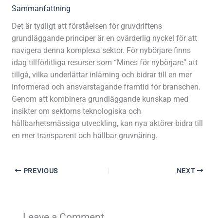
Sammanfattning
Det är tydligt att förståelsen för gruvdriftens
grundläggande principer är en ovärderlig nyckel för att
navigera denna komplexa sektor. För nybörjare finns
idag tillförlitliga resurser som “Mines för nybörjare” att
tillgå, vilka underlättar inlärning och bidrar till en mer
informerad och ansvarstagande framtid för branschen.
Genom att kombinera grundläggande kunskap med
insikter om sektorns teknologiska och
hållbarhetsmässiga utveckling, kan nya aktörer bidra till
en mer transparent och hållbar gruvnäring.
PREVIOUS
NEXT
Leave a Comment