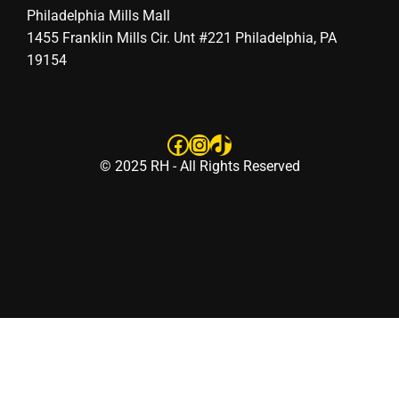
Philadelphia Mills Mall
1455 Franklin Mills Cir. Unt #221 Philadelphia, PA
19154
Facebook
Instagram
TikTok
© 2025 RH - All Rights Reserved