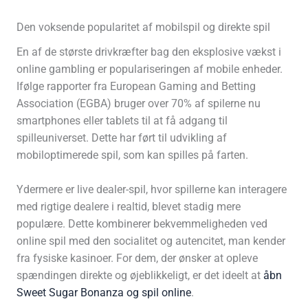
Den voksende popularitet af mobilspil og direkte spil
En af de største drivkræfter bag den eksplosive vækst i
online gambling er populariseringen af mobile enheder.
Ifølge rapporter fra European Gaming and Betting
Association (EGBA) bruger over 70% af spilerne nu
smartphones eller tablets til at få adgang til
spilleuniverset. Dette har ført til udvikling af
mobiloptimerede spil, som kan spilles på farten.
Ydermere er live dealer-spil, hvor spillerne kan interagere
med rigtige dealere i realtid, blevet stadig mere
populære. Dette kombinerer bekvemmeligheden ved
online spil med den socialitet og autencitet, man kender
fra fysiske kasinoer. For dem, der ønsker at opleve
spændingen direkte og øjeblikkeligt, er det ideelt at
åbn
Sweet Sugar Bonanza og spil online
.