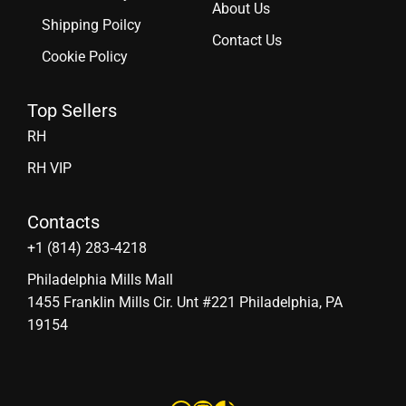
About Us
Shipping Poilcy
Contact Us
Cookie Policy
Top Sellers
RH
RH VIP
Contacts
‪+1 (814) 283‑4218
Philadelphia Mills Mall
1455 Franklin Mills Cir. Unt #221 Philadelphia, PA
19154