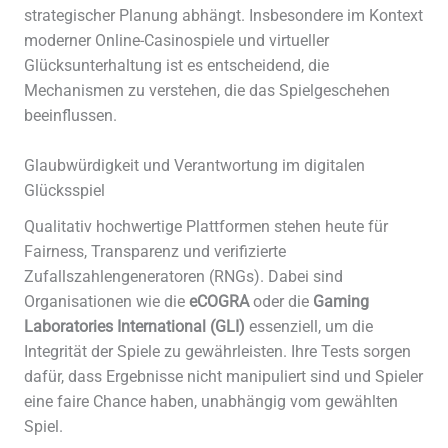
strategischer Planung abhängt. Insbesondere im Kontext
moderner Online-Casinospiele und virtueller
Glücksunterhaltung ist es entscheidend, die
Mechanismen zu verstehen, die das Spielgeschehen
beeinflussen.
Glaubwürdigkeit und Verantwortung im digitalen
Glücksspiel
Qualitativ hochwertige Plattformen stehen heute für
Fairness, Transparenz und verifizierte
Zufallszahlengeneratoren (RNGs). Dabei sind
Organisationen wie die
eCOGRA
oder die
Gaming
Laboratories International (GLI)
essenziell, um die
Integrität der Spiele zu gewährleisten. Ihre Tests sorgen
dafür, dass Ergebnisse nicht manipuliert sind und Spieler
eine faire Chance haben, unabhängig vom gewählten
Spiel.