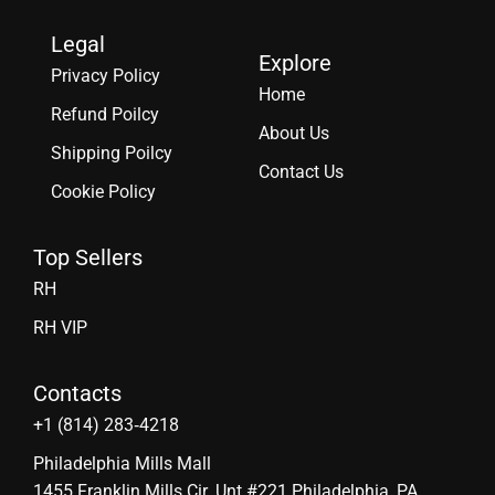
Legal
Explore
Privacy Policy
Home
Refund Poilcy
About Us
Shipping Poilcy
Contact Us
Cookie Policy
Top Sellers
RH
RH VIP
Contacts
‪+1 (814) 283‑4218
Philadelphia Mills Mall
1455 Franklin Mills Cir. Unt #221 Philadelphia, PA