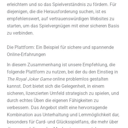
erleichtern und so das Spielverständnis zu fördern. Für
diejenigen, die die Herausforderung suchen, ist es
empfehlenswert, auf vertrauenswürdigen Websites zu
starten, um das Spielvergnügen mit einer sicheren Basis
zu verbinden.
Die Plattform: Ein Beispiel für sichere und spannende
Online-Erfahrungen
In diesem Zusammenhang ist unsere Empfehlung, die
folgende Plattform zu nutzen, bei der du den Einstieg in
The Royal Joker Game
online problemlos gestalten
kannst. Dort bietet sich die Gelegenheit, in einem
sicheren, lizenzierten Umfeld strategisch zu spielen, und
durch echtes Üben die eigenen Fähigkeiten zu
verbessern. Das Angebot stellt eine hervorragende
Kombination aus Unterhaltung und Lernmöglichkeit dar,
besonders für Card- und Glücksspielfans, die mehr über