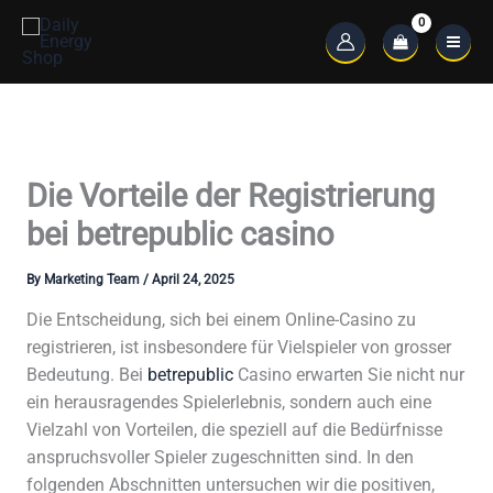
Skip
to
Main
content
Menu
Die Vorteile der Registrierung
bei betrepublic casino
By
Marketing Team
/
April 24, 2025
Die Entscheidung, sich bei einem Online-Casino zu
registrieren, ist insbesondere für Vielspieler von grosser
Bedeutung. Bei
betrepublic
Casino erwarten Sie nicht nur
ein herausragendes Spielerlebnis, sondern auch eine
Vielzahl von Vorteilen, die speziell auf die Bedürfnisse
anspruchsvoller Spieler zugeschnitten sind. In den
folgenden Abschnitten untersuchen wir die positiven,