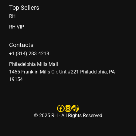
Top Sellers
RH
RH VIP
Contacts
‪+1 (814) 283‑4218
Philadelphia Mills Mall
1455 Franklin Mills Cir. Unt #221 Philadelphia, PA
19154
Facebook
Instagram
TikTok
© 2025 RH - All Rights Reserved