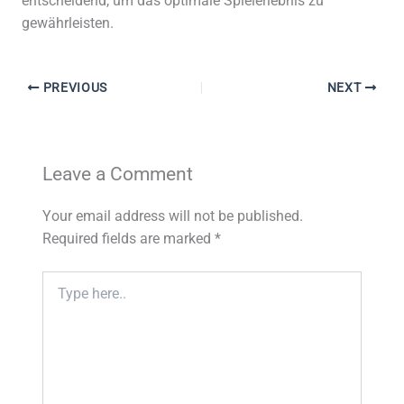
entscheidend, um das optimale Spielerlebnis zu
gewährleisten.
PREVIOUS
NEXT
Leave a Comment
Your email address will not be published.
Required fields are marked
*
Type
here..