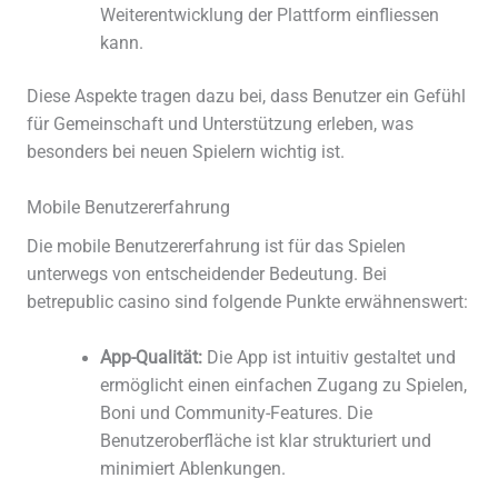
Weiterentwicklung der Plattform einfliessen
kann.
Diese Aspekte tragen dazu bei, dass Benutzer ein Gefühl
für Gemeinschaft und Unterstützung erleben, was
besonders bei neuen Spielern wichtig ist.
Mobile Benutzererfahrung
Die mobile Benutzererfahrung ist für das Spielen
unterwegs von entscheidender Bedeutung. Bei
betrepublic casino sind folgende Punkte erwähnenswert:
App-Qualität:
Die App ist intuitiv gestaltet und
ermöglicht einen einfachen Zugang zu Spielen,
Boni und Community-Features. Die
Benutzeroberfläche ist klar strukturiert und
minimiert Ablenkungen.