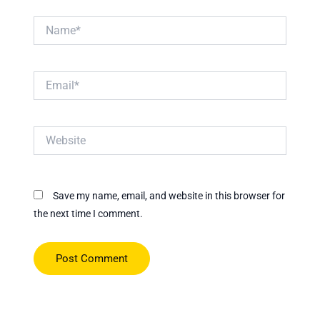
Name*
Email*
Website
Save my name, email, and website in this browser for
the next time I comment.