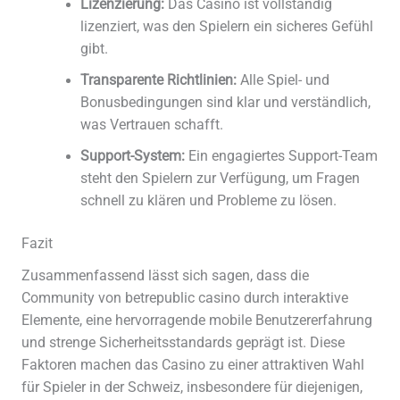
Lizenzierung:
Das Casino ist vollständig
lizenziert, was den Spielern ein sicheres Gefühl
gibt.
Transparente Richtlinien:
Alle Spiel- und
Bonusbedingungen sind klar und verständlich,
was Vertrauen schafft.
Support-System:
Ein engagiertes Support-Team
steht den Spielern zur Verfügung, um Fragen
schnell zu klären und Probleme zu lösen.
Fazit
Zusammenfassend lässt sich sagen, dass die
Community von betrepublic casino durch interaktive
Elemente, eine hervorragende mobile Benutzererfahrung
und strenge Sicherheitsstandards geprägt ist. Diese
Faktoren machen das Casino zu einer attraktiven Wahl
für Spieler in der Schweiz, insbesondere für diejenigen,