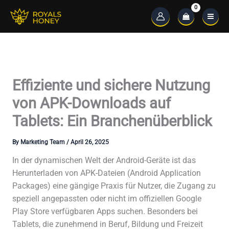
Skip
to
Main
content
Menu
Effiziente und sichere Nutzung
von APK-Downloads auf
Tablets: Ein Branchenüberblick
By
Marketing Team
/
April 26, 2025
In der dynamischen Welt der Android-Geräte ist das
Herunterladen von APK-Dateien (Android Application
Packages) eine gängige Praxis für Nutzer, die Zugang zu
speziell angepassten oder nicht im offiziellen Google
Play Store verfügbaren Apps suchen. Besonders bei
Tablets, die zunehmend in Beruf, Bildung und Freizeit