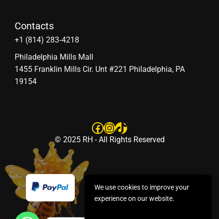
Contacts
‪+1 (814) 283‑4218
Philadelphia Mills Mall
1455 Franklin Mills Cir. Unt #221 Philadelphia, PA
19154
Facebook
Instagram
TikTok
© 2025 RH - All Rights Reserved
We use cookies to improve your
experience on our website.