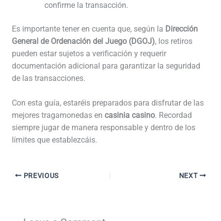
confirme la transacción.
Es importante tener en cuenta que, según la
Dirección
General de Ordenación del Juego (DGOJ)
, los retiros
pueden estar sujetos a verificación y requerir
documentación adicional para garantizar la seguridad
de las transacciones.
Con esta guía, estaréis preparados para disfrutar de las
mejores tragamonedas en
casinia casino
. Recordad
siempre jugar de manera responsable y dentro de los
límites que establezcáis.
PREVIOUS
NEXT