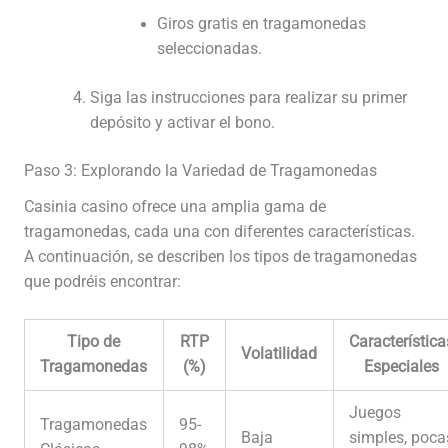
Giros gratis en tragamonedas
seleccionadas.
Siga las instrucciones para realizar su primer
depósito y activar el bono.
Paso 3: Explorando la Variedad de Tragamonedas
Casinia casino ofrece una amplia gama de
tragamonedas, cada una con diferentes características.
A continuación, se describen los tipos de tragamonedas
que podréis encontrar:
Tipo de
RTP
Característica
Volatilidad
Tragamonedas
(%)
Especiales
Juegos
Tragamonedas
95-
Baja
simples, poca