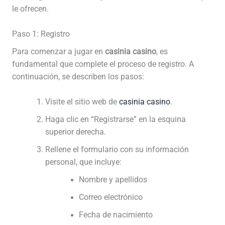
le ofrecen.
Paso 1: Registro
Para comenzar a jugar en
casinia casino
, es
fundamental que complete el proceso de registro. A
continuación, se describen los pasos:
Visite el sitio web de
casinia casino
.
Haga clic en “Registrarse” en la esquina
superior derecha.
Rellene el formulario con su información
personal, que incluye:
Nombre y apellidos
Correo electrónico
Fecha de nacimiento