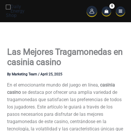
Skip
to
Main
content
Menu
Las Mejores Tragamonedas en
casinia casino
By
Marketing Team
/
April 25, 2025
En el emocionante mundo del juego en línea,
casinia
casino
se destaca por ofrecer una amplia variedad de
tragamonedas que satisfacen las preferencias de todos
los jugadores. Este artículo le guiará a través de los
pasos necesarios para disfrutar de las mejores
tragamonedas de este casino, centrándose en la
tecnología, la volatilidad y las características únicas que