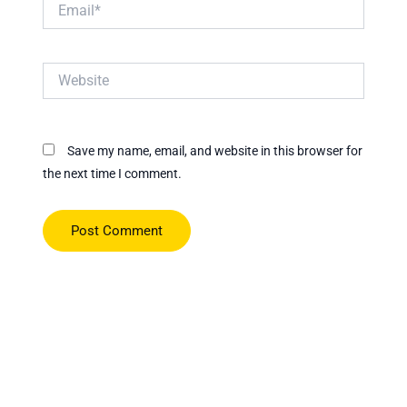
Email*
Website
Save my name, email, and website in this browser for
the next time I comment.