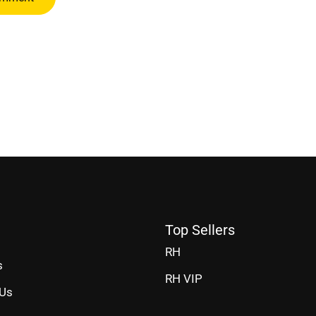
Top Sellers
RH
s
RH VIP
 Us