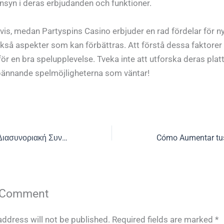
insyn i deras erbjudanden och funktioner.
vis, medan Partyspins Casino erbjuder en rad fördelar för ny
ckså aspekter som kan förbättras. Att förstå dessa faktorer 
ör en bra spelupplevelse. Tveka inte att utforska deras plat
pännande spelmöjligheterna som väntar!
playio casino και Διασυνοριακή Συναλλαγή – Τι Πρέπει να Γνωρίζετε
 Comment
address will not be published.
Required fields are marked
*