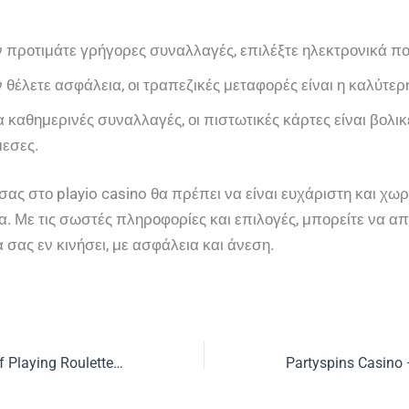
 προτιμάτε γρήγορες συναλλαγές, επιλέξτε ηλεκτρονικά πο
 θέλετε ασφάλεια, οι τραπεζικές μεταφορές είναι η καλύτερ
α καθημερινές συναλλαγές, οι πιστωτικές κάρτες είναι βολικ
εσες.
σας στο playio casino θα πρέπει να είναι ευχάριστη και χωρ
. Με τις σωστές πληροφορίες και επιλογές, μπορείτε να α
α σας εν κινήσει, με ασφάλεια και άνεση.
The Advantages of Playing Roulette at playzilla casino