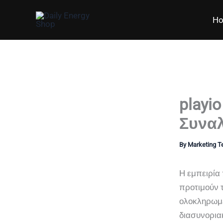
Skip
H
to
content
playi
Συναλ
By
Marketing 
Η εμπειρία 
προτιμούν τ
ολοκληρωμέ
διασυνορια