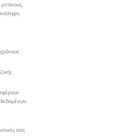
ς μπόνους,
 ανάληψη
 χρόνους
ζικής
οσφέρουν
 δεδομένων.
ωπικές σας