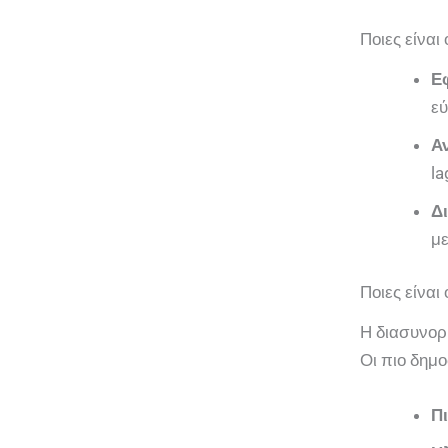
Ποιες είναι 
Ε
εύ
Α
la
Δ
με
Ποιες είναι
Η διασυνορι
Οι πιο δημοφ
Πι