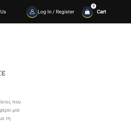
Cart
 Us
Log In / Register
τε
αίκτες που
έρει μια
με τη