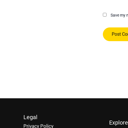
Save my n
Legal
Explore
Privacy Policy