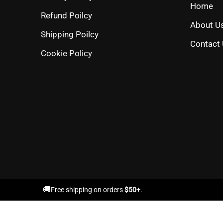
Home
Refund Poilcy
About U
Shipping Poilcy
Contact
Cookie Policy
🚚
Free shipping on orders
$50+
.