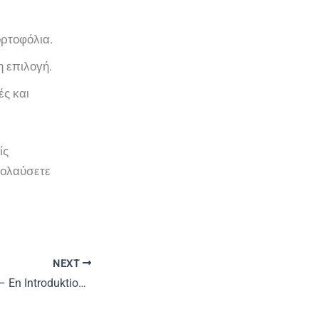
ρτοφόλια.
η επιλογή.
ές και
ίς
πολαύσετε
NEXT
Partyspins Casino – En Introduktion till Spelande