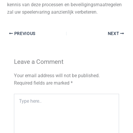
kennis van deze processen en beveiligingsmaatregelen
zal uw speelervaring aanzienlijk verbeteren.
PREVIOUS
NEXT
Leave a Comment
Your email address will not be published.
Required fields are marked
*
Type
here..