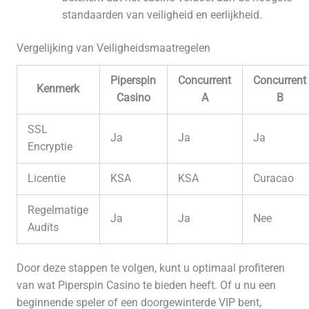
standaarden van veiligheid en eerlijkheid.
Vergelijking van Veiligheidsmaatregelen
Piperspin
Concurrent
Concurrent
Kenmerk
Casino
A
B
SSL
Ja
Ja
Ja
Encryptie
Licentie
KSA
KSA
Curacao
Regelmatige
Ja
Ja
Nee
Audits
Door deze stappen te volgen, kunt u optimaal profiteren
van wat Piperspin Casino te bieden heeft. Of u nu een
beginnende speler of een doorgewinterde VIP bent,