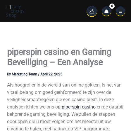
Skip
to
Main
content
Menu
piperspin casino en Gaming
Beveiliging – Een Analyse
By
Marketing Team
/
April 22, 2025
Als hoogroller in de wereld van online gokken, is het van
vitaal belang om goed geïnformeerd te zijn over de
veiligheidsmaatregelen die een casino biedt. In deze
analyse richten we ons op
piperspin casino
en de daarbij
behorende gaming beveiliging. We zullen de stappen
doorlopen die u moet volgen om het meeste uit uw
ervaring te halen, met nadruk op VIP-programma’s,