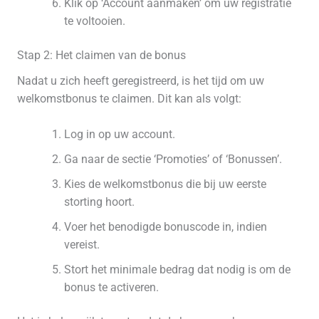
Klik op ‘Account aanmaken’ om uw registratie
te voltooien.
Stap 2: Het claimen van de bonus
Nadat u zich heeft geregistreerd, is het tijd om uw
welkomstbonus te claimen. Dit kan als volgt:
Log in op uw account.
Ga naar de sectie ‘Promoties’ of ‘Bonussen’.
Kies de welkomstbonus die bij uw eerste
storting hoort.
Voer het benodigde bonuscode in, indien
vereist.
Stort het minimale bedrag dat nodig is om de
bonus te activeren.