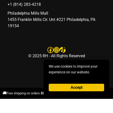
‪+1 (814) 283‑4218
Philadelphia Mills Mall
1455 Franklin Mills Cir. Unt #221 Philadelphia, PA
19154
Facebook
Instagram
TikTok
© 2025 RH - All Rights Reserved
We use cookies to improve your
experience on our website.
Accept
×
🚚
Free shipping on orders
$50+
.